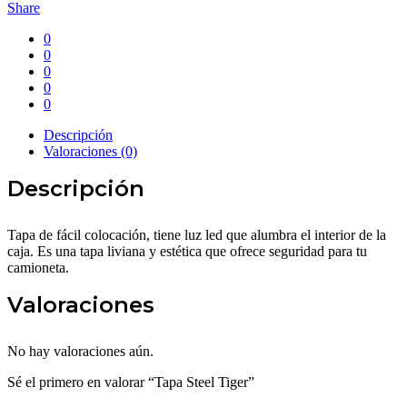
cantidad
Share
0
0
0
0
0
Descripción
Valoraciones (0)
Descripción
Tapa de fácil colocación, tiene luz led que alumbra el interior de la
caja. Es una tapa liviana y estética que ofrece seguridad para tu
camioneta.
Valoraciones
No hay valoraciones aún.
Sé el primero en valorar “Tapa Steel Tiger”