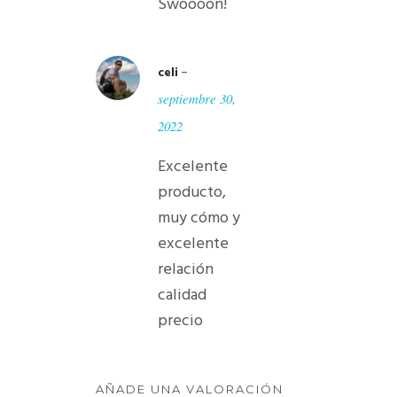
Swoooon!
–
celi
septiembre 30,
2022
Excelente
producto,
muy cómo y
excelente
relación
calidad
precio
AÑADE UNA VALORACIÓN