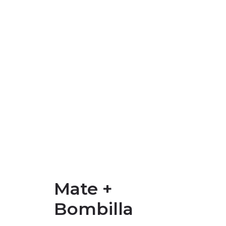
CAMIONETAS
CAMPING
0
CONTACTANOS
Mate +
Bombilla