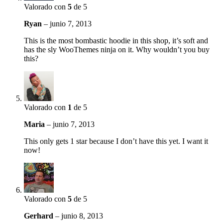
Valorado con
5
de 5
Ryan
–
junio 7, 2013
This is the most bombastic hoodie in this shop, it’s soft and
has the sly WooThemes ninja on it. Why wouldn’t you buy
this?
Valorado con
1
de 5
Maria
–
junio 7, 2013
This only gets 1 star because I don’t have this yet. I want it
now!
Valorado con
5
de 5
Gerhard
–
junio 8, 2013