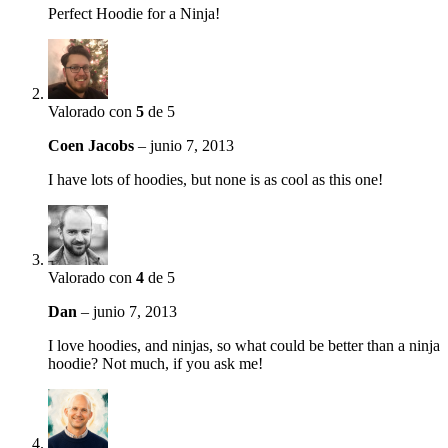
Perfect Hoodie for a Ninja!
Valorado con
5
de 5
Coen Jacobs
–
junio 7, 2013
I have lots of hoodies, but none is as cool as this one!
Valorado con
4
de 5
Dan
–
junio 7, 2013
I love hoodies, and ninjas, so what could be better than a ninja
hoodie? Not much, if you ask me!