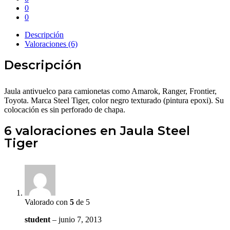
0
0
Descripción
Valoraciones (6)
Descripción
Jaula antivuelco para camionetas como Amarok, Ranger, Frontier,
Toyota. Marca Steel Tiger, color negro texturado (pintura epoxi). Su
colocación es sin perforado de chapa.
6 valoraciones en
Jaula Steel
Tiger
Valorado con
5
de 5
student
–
junio 7, 2013