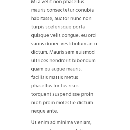
Mi a velit non phasellus
mauris consectetur conubia
habitasse, auctor nunc non
turpis scelerisque porta
quisque velit congue, eu orci
varius donec vestibulum arcu
dictum. Mauris sem euismod
ultrices hendrerit bibendum
quam eu augue mauris,
facilisis mattis metus
phasellus luctus risus
torquent suspendisse proin
nibh proin molestie dictum
neque ante.
Ut enim ad minima veniam,