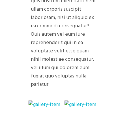
quis nostrum exercitationem
ullam corporis suscipit
laboriosam, nisi ut aliquid ex
ea commodi consequatur?
Quis autem vel eum iure
reprehenderit qui in ea
voluptate velit esse quam
nihil molestiae consequatur,
vel illum qui dolorem eum
fugiat quo voluptas nulla
pariatur