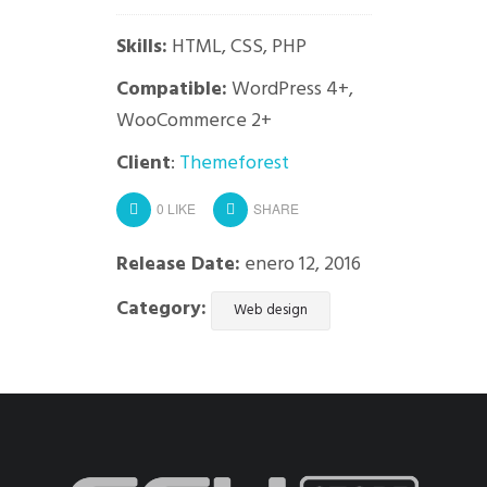
Skills:
HTML, CSS, PHP
Compatible:
WordPress 4+,
WooCommerce 2+
Client
:
Themeforest
0
LIKE
SHARE
Release Date:
enero 12, 2016
Category:
Web design