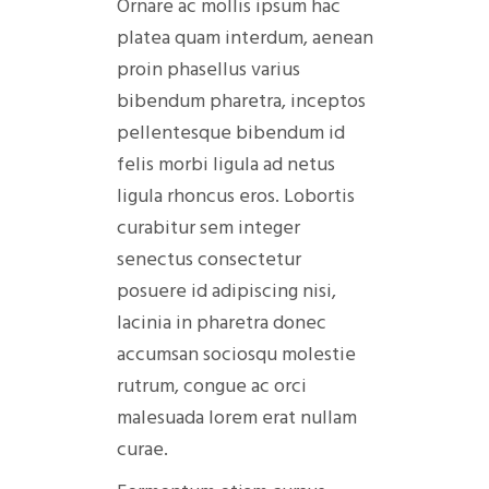
Ornare ac mollis ipsum hac
platea quam interdum, aenean
proin phasellus varius
bibendum pharetra, inceptos
pellentesque bibendum id
felis morbi ligula ad netus
ligula rhoncus eros. Lobortis
curabitur sem integer
senectus consectetur
posuere id adipiscing nisi,
lacinia in pharetra donec
accumsan sociosqu molestie
rutrum, congue ac orci
malesuada lorem erat nullam
curae.