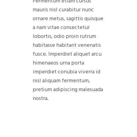
Fermentum etiam cursus
mauris nisl curabitur nunc
ornare metus, sagittis quisque
a nam vitae consectetur
lobortis, odio proin rutrum
habitasse habitant venenatis
fusce. Imperdiet aliquet arcu
himenaeos urna porta
imperdiet conubia viverra id
nisl aliquam fermentum,
pretium adipiscing malesuada
nostra.